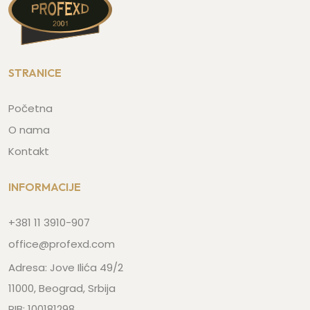
STRANICE
Početna
O nama
Kontakt
INFORMACIJE
+381 11 3910-907
office@profexd.com
Adresa: Jove Ilića 49/2
11000, Beograd, Srbija
PIB: 100181298