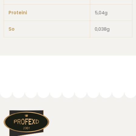
Proteini
5,04g
So
0,038g