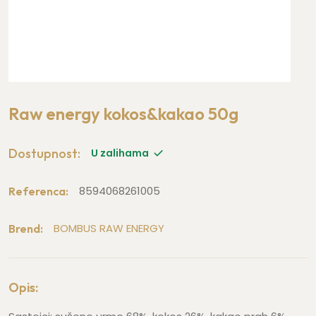
Raw energy kokos&kakao 50g
Dostupnost:
U zalihama
8594068261005
Referenca:
BOMBUS RAW ENERGY
Brend:
Opis: