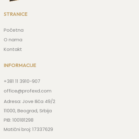
STRANICE
Početna
O nama
Kontakt
INFORMACIJE
+381 11 3910-907
office@profexd.com
Adresa: Jove Ilića 49/2
11000, Beograd, Srbija
PIB: 100181298
Matični broj: 17337629