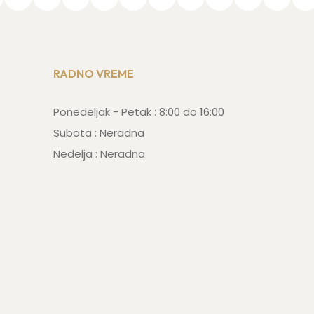
RADNO VREME
Ponedeljak - Petak : 8:00 do 16:00
Subota : Neradna
Nedelja : Neradna