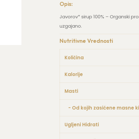
Opis:
Javorov* sirup 100% – Organski proi
uzgajano.
Nutritivne Vrednosti
Količina
Kalorije
Masti
- Od kojih zasićene masne ki
Ugljeni Hidrati